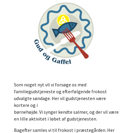
Som noget nyt vil vi forsøge os med
familiegudstjeneste og efterfølgende frokost
udvalgte søndage. Her vil gudstjenesten være
kortere og i
børnehøjde. Vi synger kendte salmer, og der vil være
en lille aktivitet i løbet af gudstjenesten.
Bagefter samles vi til frokost i præstegården. Her