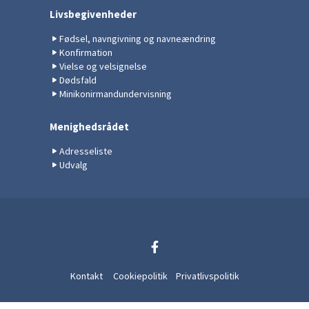
Livsbegivenheder
Fødsel, navngivning og navneændring
Konfirmation
Vielse og velsignelse
Dødsfald
Minikonirmandundervisning
Menighedsrådet
Adresseliste
Udvalg
Kontakt
Cookiepolitik
Privatlivspolitik