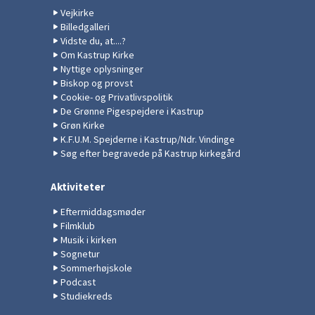
Vejkirke
Billedgalleri
Vidste du, at....?
Om Kastrup Kirke
Nyttige oplysninger
Biskop og provst
Cookie- og Privatlivspolitik
De Grønne Pigespejdere i Kastrup
Grøn Kirke
K.F.U.M. Spejderne i Kastrup/Ndr. Vindinge
Søg efter begravede på Kastrup kirkegård
Aktiviteter
Eftermiddagsmøder
Filmklub
Musik i kirken
Sognetur
Sommerhøjskole
Podcast
Studiekreds