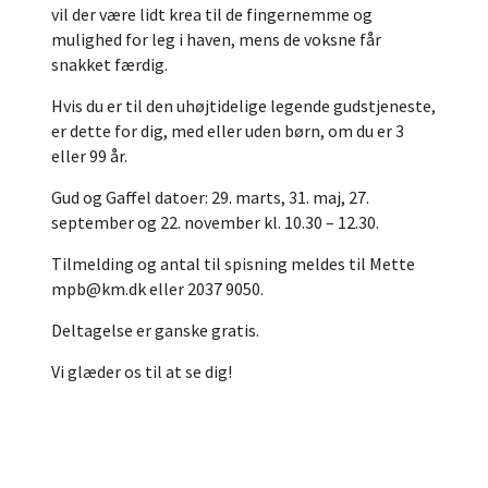
vil der være lidt krea til de fingernemme og
mulighed for leg i haven, mens de voksne får
snakket færdig.
Hvis du er til den uhøjtidelige legende gudstjeneste,
er dette for dig, med eller uden børn, om du er 3
eller 99 år.
Gud og Gaffel datoer: 29. marts, 31. maj, 27.
september og 22. november kl. 10.30 – 12.30.
Tilmelding og antal til spisning meldes til Mette
mpb@km.dk eller 2037 9050.
Deltagelse er ganske gratis.
Vi glæder os til at se dig!