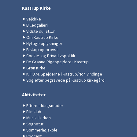
Kastrup Kirke
Vejkirke
Billedgalleri
Vidste du, at....?
Om Kastrup Kirke
Nyttige oplysninger
Biskop og provst
Cookie- og Privatlivspolitik
De Grønne Pigespejdere i Kastrup
Grøn Kirke
K.F.U.M. Spejderne i Kastrup/Ndr. Vindinge
Søg efter begravede på Kastrup kirkegård
Aktiviteter
Eftermiddagsmøder
Filmklub
Musik i kirken
Sognetur
Sommerhøjskole
Podcast