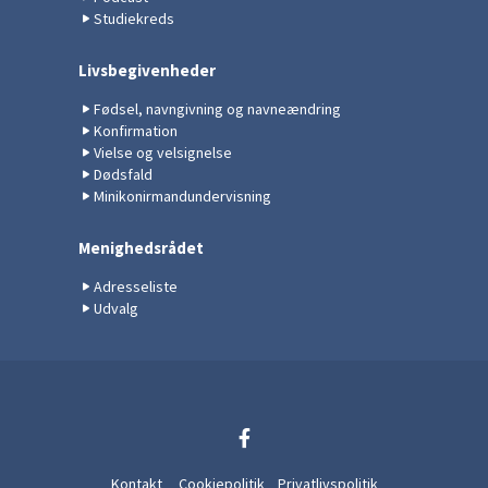
Studiekreds
Livsbegivenheder
Fødsel, navngivning og navneændring
Konfirmation
Vielse og velsignelse
Dødsfald
Minikonirmandundervisning
Menighedsrådet
Adresseliste
Udvalg
Kontakt
Cookiepolitik
Privatlivspolitik