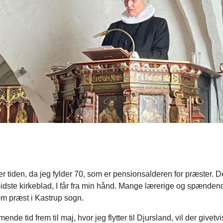
 tiden, da jeg fylder 70, som er pensionsalderen for præster. De
idste kirkeblad, I får fra min hånd. Mange lærerige og spænden
om præst i Kastrup sogn.
nde tid frem til maj, hvor jeg flytter til Djursland, vil der givetv