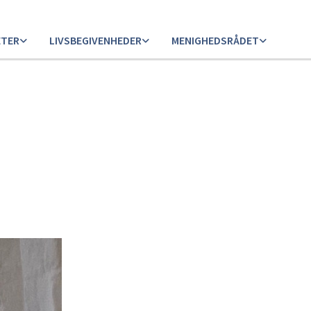
ETER
LIVSBEGIVENHEDER
MENIGHEDSRÅDET