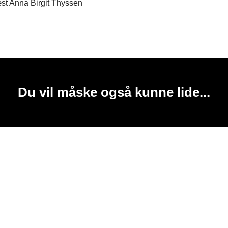
t Anna Birgit Thyssen
Du vil måske også kunne lide...