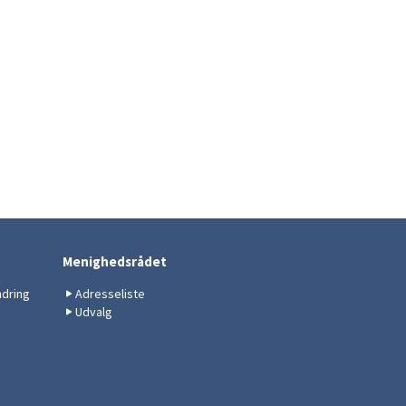
Menighedsrådet
ndring
Adresseliste
Udvalg