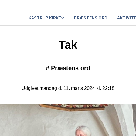
KASTRUP KIRKE
PRÆSTENS ORD
AKTIVIT
Tak
#
Præstens ord
Udgivet mandag d. 11. marts 2024 kl. 22:18